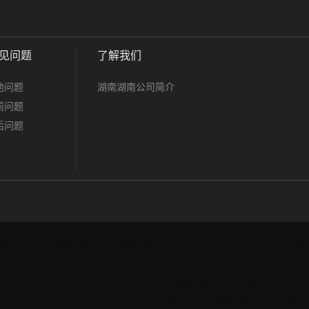
见问题
了解我们
他问题
湖南湖南公司简介
前问题
后问题
前问下自己，外脑对您究竟意味着什么？
重庆八、合作前问下自己，外脑
、合作前问下自己，外脑对您究竟意味着什么？
广西八、合作前问下自己
？
河北八、合作前问下自己，外脑对您究竟意味着什么？
黑龙江八、合作
意味着什么？
湖南八、合作前问下自己，外脑对您究竟意味着什么？
江苏
对您究竟意味着什么？
辽宁八、合作前问下自己，外脑对您究竟意味着什