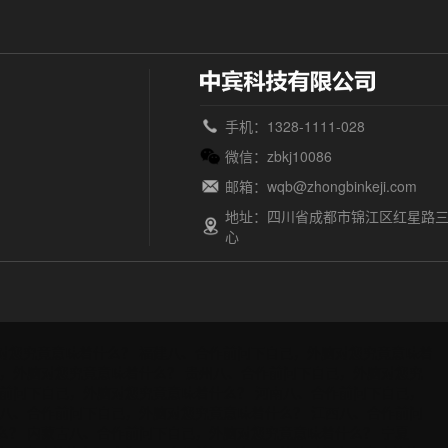
手机：1328-1111-028
微信：zbkj10086
邮箱：wqb@zhongbinkeji.com
地址：四川省成都市锦江区红星路三
心
对您究竟意味着什么？
福建八、合作前问下自己，外脑对您究竟意味着
，外脑对您究竟意味着什么？
贵州八、合作前问下自己，外脑对您究
前问下自己，外脑对您究竟意味着什么？
河南八、合作前问下自己，
八、合作前问下自己，外脑对您究竟意味着什么？
江西八、合作前问
么？
内蒙古八、合作前问下自己，外脑对您究竟意味着什么？
宁夏