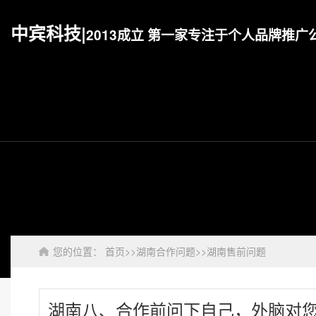
中宾科技|
2013成立 第一家专注于个人品牌推广
您的位置：
首页
>>
湖南合作问题
>>
湖南售前问题
湖南八、合作前问下自己，外脑对