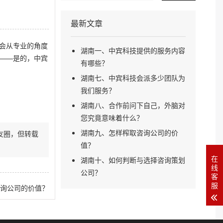
最新文章
会从专业的角度
湖南一、中宾科技提供的服务内容
——是的，中宾
有哪些？
湖南七、中宾科技会派多少团队为
我们服务？
湖南八、合作前问下自己，外脑对
您究竟意味着什么？
湖南九、怎样榨取咨询公司的价
友圈，但转载
值？
在
湖南十、如何判断与选择咨询策划
线
公司？
客
服
询公司的价值？