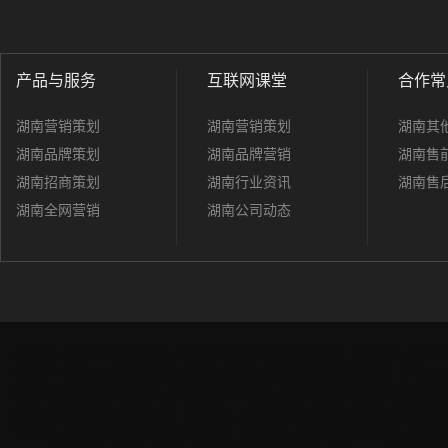
产品与服务
互联网课堂
合作常
湖南营销策划
湖南营销策划
湖南其
湖南品牌策划
湖南品牌营销
湖南售
湖南招商策划
湖南行业资讯
湖南售
湖南全网营销
湖南公司动态
安徽八、合作前问下自己，外脑对您究竟意味着什么？
北京八、合作
什么？
甘肃八、合作前问下自己，外脑对您究竟意味着什么？
广东八
竟意味着什么？
海南八、合作前问下自己，外脑对您究竟意味着什么
外脑对您究竟意味着什么？
湖北八、合作前问下自己，外脑对您究竟
下自己，外脑对您究竟意味着什么？
吉林八、合作前问下自己，外脑