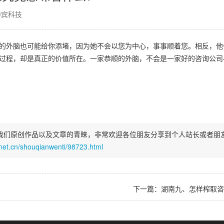
中宾科技
外脑也可能给你添堵，因为她不会以您为中心，事事顺着您。相反，他
过程，却是真正的价值所在。一家恭顺的外脑，不会是一家好的咨询公司
我们原创作品以及文章的青睐，非常欢迎各位朋友分享到个人站长或者朋
.net.cn/shouqianwenti/98723.html
下一篇：湖南九、怎样榨取咨