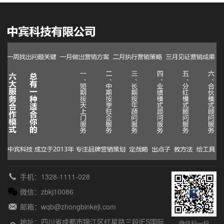
手机：1328-1111-028
微信：zbkj10086
邮箱：wqb@zhongbinkeji.com
地址：四川省成都市锦江区红星路三段IFS国际
微信扫一扫