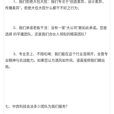
1、我们拒绝大包大揽：我们专注于“创造差异，设计差异，
传播差异”，拒绝大包大揽什么都干不好之行为；
2、我们承诺老板干活：没有一家“大公司”敢如此承诺。您是
选择 的平庸团队，还是我们合伙人领衔的精英团队？
3、专业至上、不陪吃喝：我们能在这个行业混得开，全靠专
业精神与实战能力。如果您认为酒风如作风，请直接把我们踢出
局。
七、中宾科技会派多少团队为我们服务？