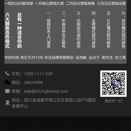
手机：1328-1111-028
微信：zbkj10086
邮箱：wqb@zhongbinkeji.com
地址：四川省成都市锦江区红星路三段IFS国际
微信扫一扫
金融中心
安徽合作常见问题
北京合作常见问题
重庆合作常见问题
福建合作常见问题
甘
肃合作常见问题
广东合作常见问题
广西合作常见问题
贵州合作常见问题
海南