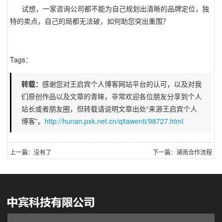
试想，一家咨询公司都不能为自己规划出清晰的品牌定位，独
特的卖点，自己的局都无法破，如何助您突出重围？
Tags：
转载：
感谢您对王启宾个人博客网站平台的认可，以及对我
们原创作品以及文章的青睐，非常欢迎各位朋友分享到个人
站长或者朋友圈，但转载请说明文章出处“来源王启宾个人
博客”。
http://hunan.pxk.net.cn/qitawenti/98727.html
上一篇：没有了
下一篇：湖南合作流程