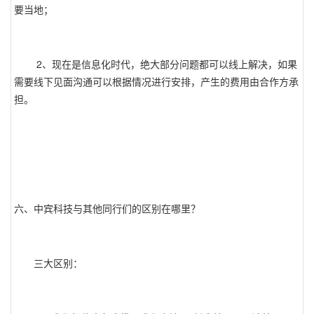
要当地；
2、现在是信息化时代，绝大部分问题都可以线上解决，如果
需要线下见面沟通可以根据情况进行安排，产生的费用由合作方承
担。
六、中宾科技与其他同行们的区别在哪里？
三大区别：