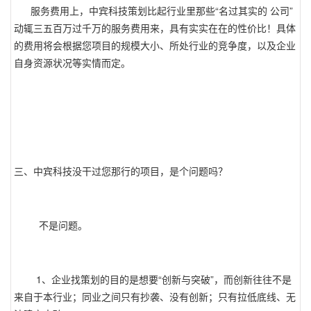
服务费用上，中宾科技策划比起行业里那些“名过其实的 公司”
动辄三五百万过千万的服务费用来，具有实实在在的性价比！具体
的费用将会根据您项目的规模大小、所处行业的竞争度，以及企业
自身资源状况等实情而定。
三、中宾科技没干过您那行的项目，是个问题吗？
不是问题。
1、企业找策划的目的是想要“创新与突破”，而创新往往不是
来自于本行业；同业之间只有抄袭、没有创新；只有拉低底线、无