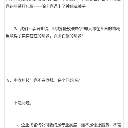
您的业绩打包票——除非您遇上了神仙或骗子。
2、我们不承诺业绩，但我们服务的客户却大都在各自的领域
里取得了实实在在的进步，真金白银的进步！
五、中宾科技与您不在同城，是个问题吗？
不是问题。
1、企业找咨询公司要的是专业高度，而不是便捷服务，不需