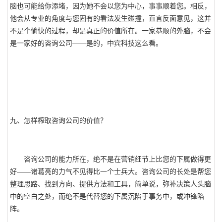
脑也可能给你添堵，因为她不会以您为中心，事事顺着您。相反，
他会从专业的角度与您固有的看法发生碰撞，直言反面意见，这并
不是个愉快的过程，却是真正的价值所在。一家恭顺的外脑，不会
是一家好的咨询公司——是的，中宾科技这么看。
九、怎样榨取咨询公司的价值？
咨询公司的能力所在，绝不是在营销细节上比您的下属做得更
好——诸葛亮的力气不见得比一个士兵大。咨询公司的长处是帮您
整理思路、找到方向、提供方法和工具，简单说，弥补决策人头脑
中的空白之处，而绝不是代替您的下属沉陷于事务中，或冲锋陷
阵。