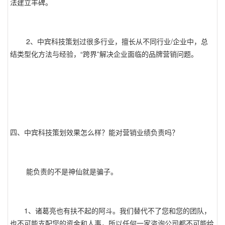
法建立丰碑。
2、中宾科技策划过很多行业，擅长从不同行业/企业中，总
结类型化方法与经验，“跨界”解决企业面临的品牌营销问题。
四、中宾科技策划效果怎么样？能对营销业绩负责吗？
能负责的不是神仙就是骗子。
1、诸葛亮也有扶不起的阿斗。我们替代不了您和您的团队，
也不可能支配您的资金和人事，所以任何一家咨询公司都不可能给