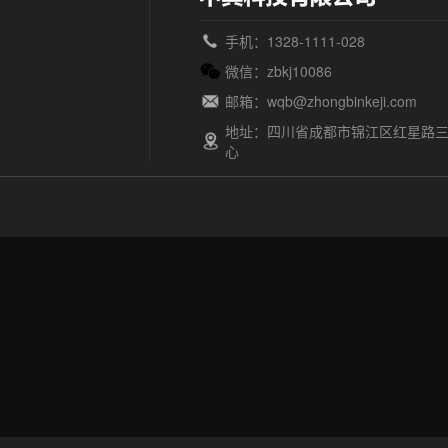
手机：1328-1111-028
微信：zbkj10086
邮箱：wqb@zhongbinkeji.com
地址：四川省成都市锦江区红星路三
心
？
福建网络营销推广公司如何有效推广产品品牌？
甘肃网络营销推广
广公司如何有效推广产品品牌？
海南网络营销推广公司如何有效推广
推广产品品牌？
湖北网络营销推广公司如何有效推广产品品牌？
湖南
林网络营销推广公司如何有效推广产品品牌？
辽宁网络营销推广公司
公司如何有效推广产品品牌？
山东网络营销推广公司如何有效推广产
产品品牌？
四川网络营销推广公司如何有效推广产品品牌？
天津网络
络营销推广公司如何有效推广产品品牌？
浙江网络营销推广公司如何