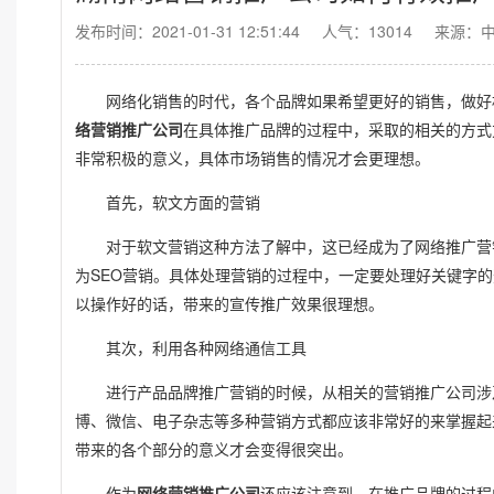
发布时间：2021-01-31 12:51:44
人气：13014
来源：
网络化销售的时代，各个品牌如果希望更好的销售，做好
络营销推广公司
在具体推广品牌的过程中，采取的相关的方式
非常积极的意义，具体市场销售的情况才会更理想。
首先，软文方面的营销
对于软文营销这种方法了解中，这已经成为了网络推广营
SEO
为
营销。具体处理营销的过程中，一定要处理好关键字的
以操作好的话，带来的宣传推广效果很理想。
其次，利用各种网络通信工具
进行产品品牌推广营销的时候，从相关的营销推广公司涉
博、微信、电子杂志等多种营销方式都应该非常好的来掌握起
带来的各个部分的意义才会变得很突出。