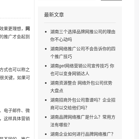
最新文章
效果更理想，
网
湖南三个选择品牌网推公司的理由
的推广才会起到
你不心动吗
湖南网络推广公司不会告诉你的四
个推广技巧
湖南get网络营销公司宣传技巧 你
方式也可以称之
也可以变身网销达人
很关键，如果可
湖南资源整合 网络外包公司优势
大盘点
湖南招商外包公司靠谱吗？企业招
商可以交给他们吗？
、电子邮件、微
湖南品牌网络推广是什么？常用方
，这样具体营销
法有哪些？
湖南企业如何进行品牌网络推广？