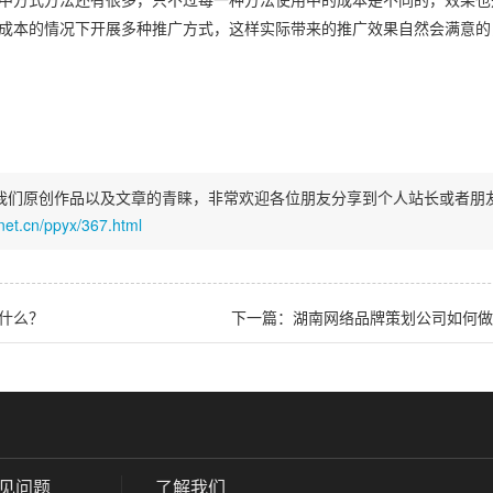
中方式方法还有很多，只不过每一种方法使用中的成本是不同的，效果也
成本的情况下开展多种推广方式，这样实际带来的推广效果自然会满意的
我们原创作品以及文章的青睐，非常欢迎各位朋友分享到个人站长或者朋
.net.cn/ppyx/367.html
什么？
下一篇：湖南网络品牌策划公司如何做
见问题
了解我们