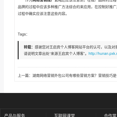
作为
网络营销推广公司
还应该注意到，在推广品牌的过程
品牌的过程中应该多种推广方法综合的来应用，在控制好推广
过程中确实应该注意这些内容。
Tags：
转载：
感谢您对王启宾个人博客网站平台的认可，以及对
请说明文章出处“来源王启宾个人博客”。
http://hunan.pxk
上一篇：湖南网络营销外包公司有哪些营销方案？营销技巧是
产品与服务
互联网课堂
合作常