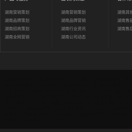
湖南营销策划
湖南营销策划
湖南其
湖南品牌策划
湖南品牌营销
湖南售
湖南招商策划
湖南行业资讯
湖南售
湖南全网营销
湖南公司动态
安徽网络营销推广公司如何有效推广产品品牌？
北京网络营销推广公
公司如何有效推广产品品牌？
广东网络营销推广公司如何有效推广产
产品品牌？
河北网络营销推广公司如何有效推广产品品牌？
黑龙江网
网络营销推广公司如何有效推广产品品牌？
江苏网络营销推广公司如
如何有效推广产品品牌？
内蒙古网络营销推广公司如何有效推广产品
品品牌？
上海网络营销推广公司如何有效推广产品品牌？
山西网络营
营销推广公司如何有效推广产品品牌？
新疆网络营销推广公司如何有
有效推广产品品牌？