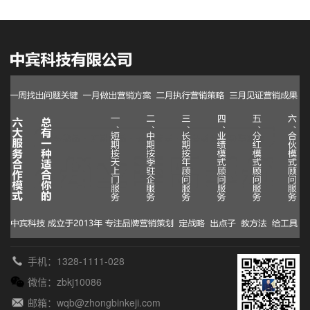
手机：1328-1111-028
微信：zbkj10086
邮箱：wqb@zhongbinkeji.com