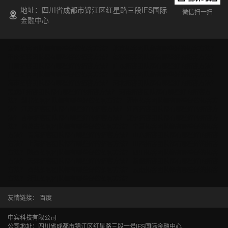
地址：四川省成都市锦江区红星路三段IFS国际
微信扫一扫
金融中心
安徽拓客团队都有哪些好的拓客方法？
北京拓客团队都有哪些好的拓客方法？
重庆拓客团队都有哪些好的拓客方法？
福建拓客团队都有哪些好的拓客方法？
甘肃拓客团队都有哪些好的拓客方法？
广东拓客团队都有哪些好的拓客方法？
广西拓客团队都有哪些好的拓客方法？
贵州拓客团队都有哪些好的拓客方法？
海南拓客团队都有哪些好的拓客方法？
河北拓客团队都有哪些好的拓客方法？
黑龙江拓客团队都有哪些好的拓客方法？
河南拓客团队都有哪些好的拓客方
法？
湖北拓客团队都有哪些好的拓客方法？
湖南拓客团队都有哪些好的拓客方
法？
江苏拓客团队都有哪些好的拓客方法？
江西拓客团队都有哪些好的拓客方
法？
吉林拓客团队都有哪些好的拓客方法？
辽宁拓客团队都有哪些好的拓客方
法？
内蒙古拓客团队都有哪些好的拓客方法？
宁夏拓客团队都有哪些好的拓客
方法？
青海拓客团队都有哪些好的拓客方法？
山东拓客团队都有哪些好的拓客
方法？
上海拓客团队都有哪些好的拓客方法？
山西拓客团队都有哪些好的拓客
方法？
陕西拓客团队都有哪些好的拓客方法？
四川拓客团队都有哪些好的拓客
方法？
天津拓客团队都有哪些好的拓客方法？
新疆拓客团队都有哪些好的拓客
方法？
西藏拓客团队都有哪些好的拓客方法？
云南拓客团队都有哪些好的拓客
方法？
浙江拓客团队都有哪些好的拓客方法？
友情链接：
百度
中宾科技有限公司
公司地址：四川省成都市锦江区红星路三段一号IFS国际金融中心