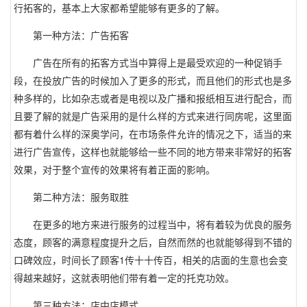
行拓客的，基本上大家都希望能够有更多的了解。
第一种方法：广告拓客
广告在所有的拓客方式当中算得上是最受欢迎的一种促销手
段，在投放广告的时候加入了更多的形式，而且他们的形式也是多
种多样的，比如杂志或者是电视以及广播和报纸相互进行配合，而
且要了解的就是广告采用的是什么样的方式来进行同房呢，这里面
都有着什么样的深奥学问，在市场条件允许的情况之下，适当的来
进行广告宣传，这样也就能够给一些不同的地方带来非常好的拓客
效果，对于整个宣传的效果将有着正面的影响。
第二种方法：服务取胜
在更多的地方来进行服务的过程当中，将有着较为优良的服务
态度，顾客的满意程度提升之后，自然而然的也就能够得到不错的
1
口碑效应，时间长了顾客
传十十传百，相关的店面的生意也会变
得越来越好，这就表明他们带有着一定的托克功效。
第三种方法：店中店模式