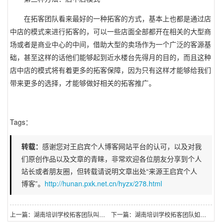
在拓客团队看来最好的一种拓客的方式，基本上也都是通过店
中店的模式来进行拓客的，可以一些店面全部都开在相关的大型商
场或者是商业中心的中间，借助大型的卖场作为一个广泛的客源基
础，甚至这样的话他们能够起到近水楼台先得月的目的，而且这种
店中店的模式将有着更多的拓客保障，因为只有这样才能够给我们
带来更多的选择，才能够做好相关的拓客推广。
Tags：
转载：
感谢您对王启宾个人博客网站平台的认可，以及对我
们原创作品以及文章的青睐，非常欢迎各位朋友分享到个人
站长或者朋友圈，但转载请说明文章出处“来源王启宾个人
博客”。
http://hunan.pxk.net.cn/hyzx/278.html
上一篇：湖南培训学校拓客团队叫什么？
下一篇：湖南培训学校拓客团队如何开展拓客？